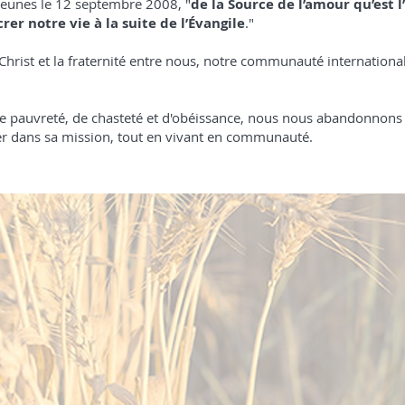
jeunes le 12 septembre 2008, "
de la Source de l’amour qu’est l
er notre vie à la suite de l’Évangile
."
rist et la fraternité entre nous, notre communauté internationale
 pauvreté, de chasteté et d'obéissance, nous nous abandonnons à
r dans sa mission, tout en vivant en communauté.