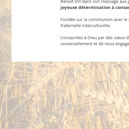
Benoît XVI dans son message aux 
joyeuse détermination à consacr
Fondée sur la communion avec le Ch
fraternelle interculturelle.
Consacrées à Dieu par des vœux de
universellement et de nous engage