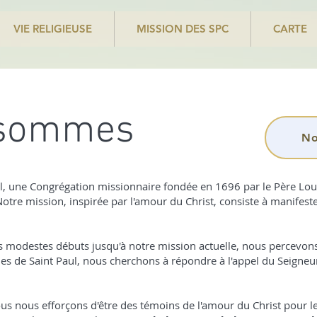
VIE RELIGIEUSE
MISSION DES SPC
CARTE
 sommes
No
 une Congrégation missionnaire fondée en 1696 par le Père Louis
Notre mission, inspirée par l'amour du Christ, consiste à manifest
os modestes débuts jusqu'à notre mission actuelle, nous percevons
es de Saint Paul, nous cherchons à répondre à l'appel du Seigneur
nous nous efforçons d'être des témoins de l'amour du Christ pour 